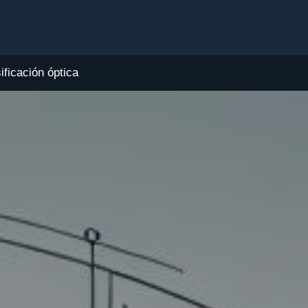
ificación óptica