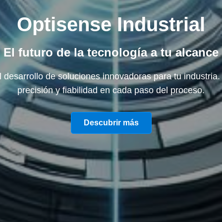
Optisense Industrial
El futuro de la tecnología a tu alcance
 desarrollo de soluciones innovadoras para tu industria
precisión y fiabilidad en cada paso del proceso.
Descubrir más